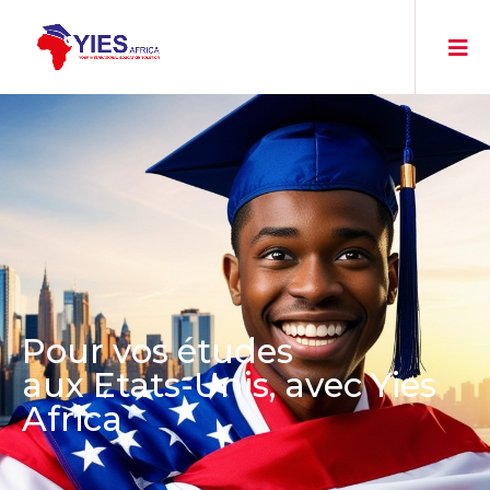
Pour vos études
aux Etats-Unis, avec Yies
Africa