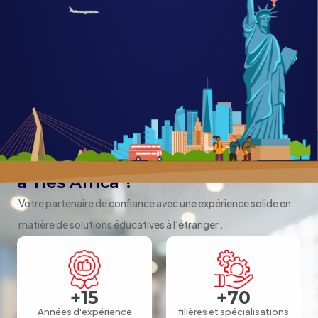
Pourquoi faire confiance
à Yies Africa ?
Votre partenaire de confiance avec une expérience solide en
matière de solutions éducatives à l’étranger .
+
15
+
70
Années d'expérience
filières et spécialisations