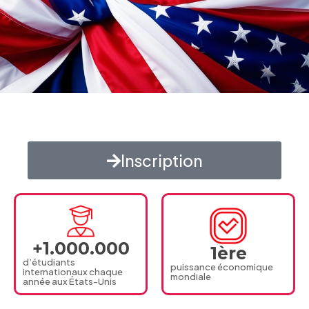
Inscription
+
1.000.000
1
ère
d’étudiants
puissance économique
internationaux chaque
mondiale
année aux États-Unis