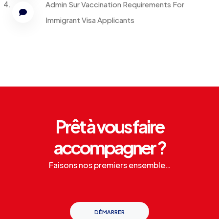
Admin
Sur
Vaccination Requirements For
Immigrant Visa Applicants
Prêt à vous faire
accompagner ?
Faisons nos premiers ensemble…
DÉMARRER