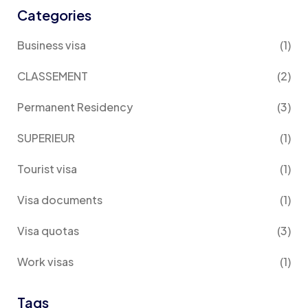
Categories
Business visa
(1)
CLASSEMENT
(2)
Permanent Residency
(3)
SUPERIEUR
(1)
Tourist visa
(1)
Visa documents
(1)
Visa quotas
(3)
Work visas
(1)
Tags