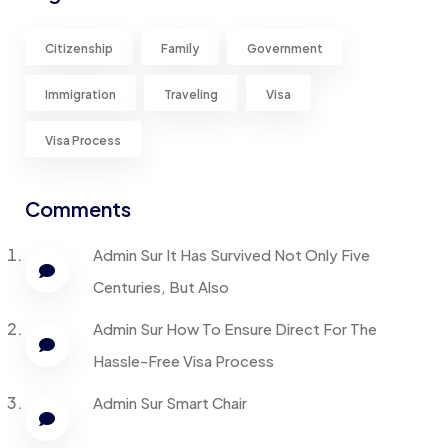
Citizenship
Family
Government
Immigration
Traveling
Visa
Visa Process
Comments
Admin
Sur
It Has Survived Not Only Five
Centuries, But Also
Admin
Sur
How To Ensure Direct For The
Hassle-Free Visa Process
Admin
Sur
Smart Chair