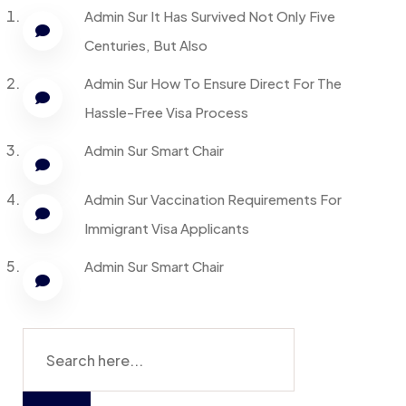
Admin
Sur
It Has Survived Not Only Five
Centuries, But Also
Admin
Sur
How To Ensure Direct For The
Hassle-Free Visa Process
Admin
Sur
Smart Chair
Admin
Sur
Vaccination Requirements For
Immigrant Visa Applicants
Admin
Sur
Smart Chair